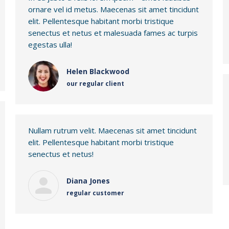
ornare vel id metus. Maecenas sit amet tincidunt
elit. Pellentesque habitant morbi tristique
senectus et netus et malesuada fames ac turpis
egestas ulla!
Helen Blackwood
our regular client
Nullam rutrum velit. Maecenas sit amet tincidunt
elit. Pellentesque habitant morbi tristique
senectus et netus!
Diana Jones
regular customer