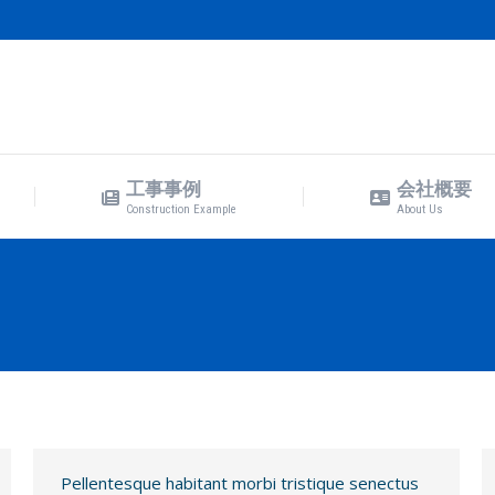
工事事例
会社概要
Construction Example
About Us
工事事例
会社概要
Construction Example
About Us
Pellentesque habitant morbi tristique senectus