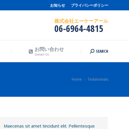
お知らせ
プライバシーポリシー
お問い合わせ
SEARCH
Search:
Contact Us
株式会社エーケーアール
06-6964-4815
お問い合わせ
SEARCH
Search:
Contact Us
You are here:
Home
Testimonials
Maecenas sit amet tincidunt elit. Pellentesque