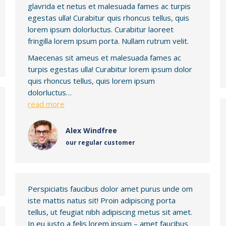
glavrida et netus et malesuada fames ac turpis
egestas ulla! Curabitur quis rhoncus tellus, quis
lorem ipsum dolorluctus. Curabitur laoreet
fringilla lorem ipsum porta. Nullam rutrum velit.
Maecenas sit ameus et malesuada fames ac
turpis egestas ulla! Curabitur lorem ipsum dolor
quis rhoncus tellus, quis lorem ipsum
dolorluctus…
read more
Alex Windfree
our regular customer
Perspiciatis faucibus dolor amet purus unde om
iste mattis natus sit! Proin adipiscing porta
tellus, ut feugiat nibh adipiscing metus sit amet.
In eu justo a felis lorem ipsum – amet faucibus