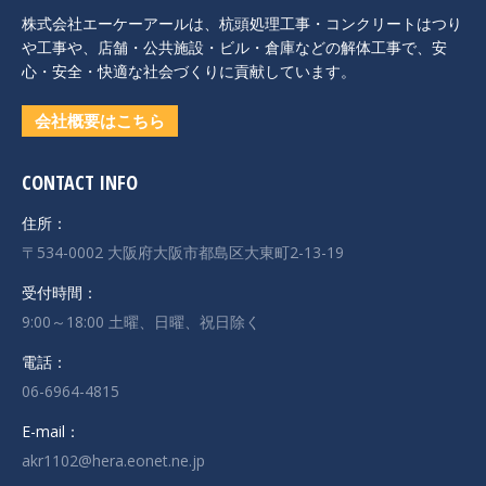
株式会社エーケーアールは、杭頭処理工事・コンクリートはつり
や工事や、店舗・公共施設・ビル・倉庫などの解体工事で、安
心・安全・快適な社会づくりに貢献しています。
会社概要はこちら
CONTACT INFO
住所：
〒534-0002 大阪府大阪市都島区大東町2-13-19
受付時間：
9:00～18:00 土曜、日曜、祝日除く
電話：
06-6964-4815
E-mail：
akr1102@hera.eonet.ne.jp