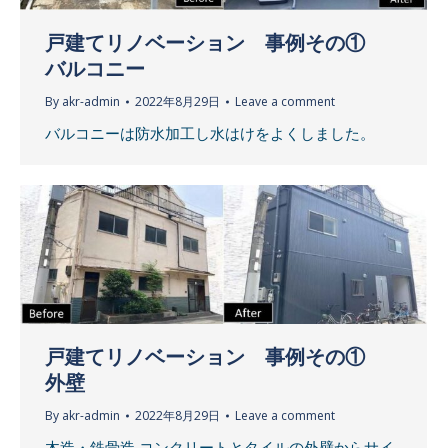
戸建てリノベーション 事例その①
バルコニー
By
akr-admin
2022年8月29日
Leave a comment
バルコニーは防水加工し水はけをよくしました。
戸建てリノベーション 事例その①
外壁
By
akr-admin
2022年8月29日
Leave a comment
木造・鉄骨造 コンクリートとタイルの外壁からサイ