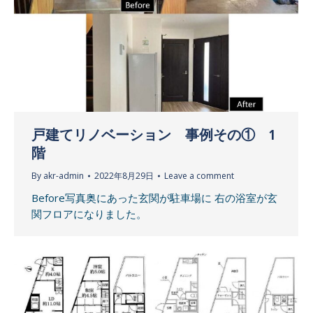
戸建てリノベーション 事例その① 1
階
By
akr-admin
2022年8月29日
Leave a comment
Before写真奥にあった玄関が駐車場に 右の浴室が玄
関フロアになりました。