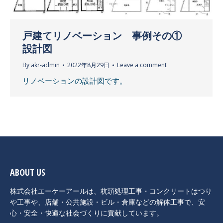
戸建てリノベーション 事例その①
設計図
By
akr-admin
2022年8月29日
Leave a comment
リノベーションの設計図です。
ABOUT US
株式会社エーケーアールは、杭頭処理工事・コンクリートはつり
や工事や、店舗・公共施設・ビル・倉庫などの解体工事で、安
心・安全・快適な社会づくりに貢献しています。