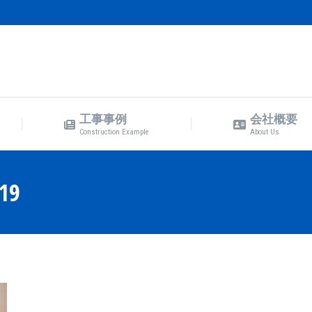
工事事例
会社概要
Construction Example
About Us
工事事例
会社概要
Construction Example
About Us
19