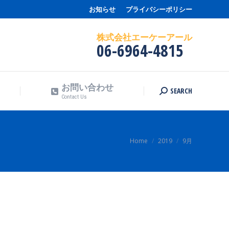
お知らせ
プライバシーポリシー
お問い合わせ
SEARCH
Search:
Contact Us
株式会社エーケーアール
06-6964-4815
お問い合わせ
SEARCH
Search:
Contact Us
You are here:
Home
2019
9月