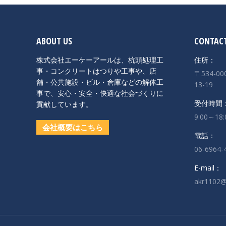
ABOUT US
CONTACT
株式会社エーケーアールは、杭頭処理工
住所：
事・コンクリートはつりや工事や、店
〒534-
舗・公共施設・ビル・倉庫などの解体工
13-19
事で、安心・安全・快適な社会づくりに
受付時間
貢献しています。
9:00～1
会社概要はこちら
電話：
06-6964-
E-mail：
akr1102@h