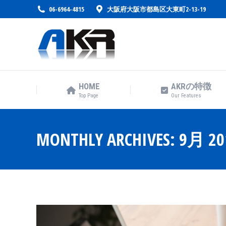
06-6964-4815
大阪府大阪市都島区大東町2-13-19
HOME
AKRの特徴
Top Page
Our Features
HOME
AKRの特徴
Top Page
Our Features
MONTHLY ARCHIVES:
9月 20